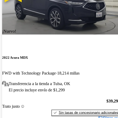
¡Nuevo!
2022 Acura MDX
FWD with Technology Package
18,214 millas
Transferencia a la tienda a Tulsa, OK
El precio incluye envío de $1,299
$39,2
Trato justo
Sin tasas de concesionario adicionale
$740/mes es