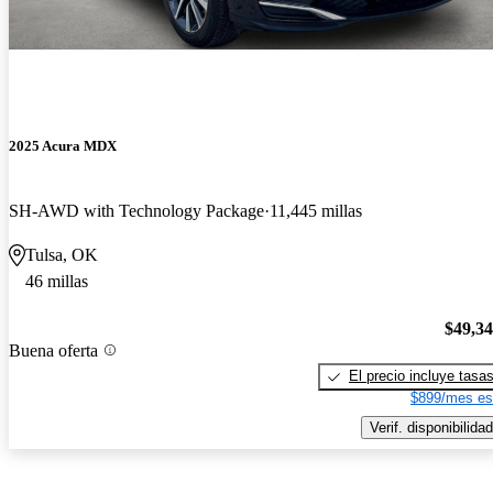
2025 Acura MDX
SH-AWD with Technology Package
11,445 millas
Tulsa, OK
46 millas
$49,3
Buena oferta
El precio incluye tasa
$899/mes es
Verif. disponibilidad