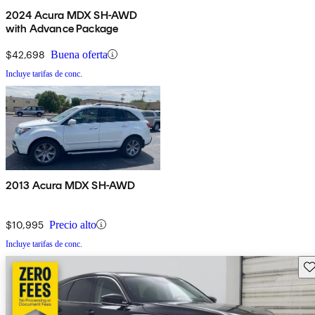
2024 Acura MDX SH-AWD
with Advance Package
$42,698
Buena oferta
Incluye tarifas de conc.
2013 Acura MDX SH-AWD
$10,995
Precio alto
Incluye tarifas de conc.
Gu