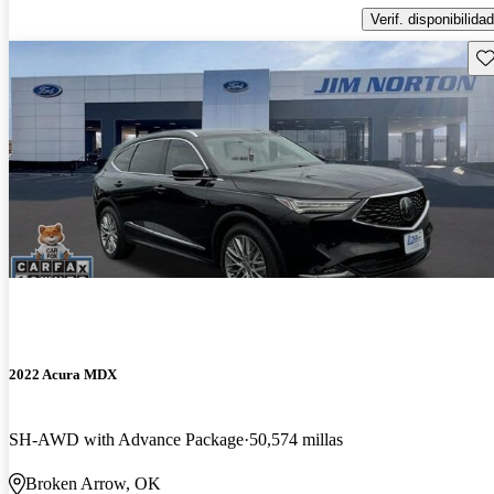
Verif. disponibilidad
Gu
2022 Acura MDX
SH-AWD with Advance Package
50,574 millas
Broken Arrow, OK