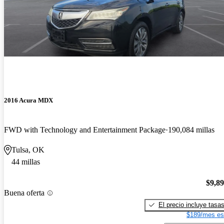
2016 Acura MDX
FWD with Technology and Entertainment Package
190,084 millas
Tulsa, OK
44 millas
$9,8
Buena oferta
El precio incluye tasa
$189/mes es