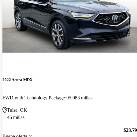
2022 Acura MDX
FWD with Technology Package
95,083 millas
Tulsa, OK
46 millas
$28,7
Buena oferta