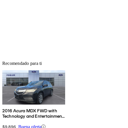
Recomendado para ti
2016 Acura MDX FWD with
Technology and Entertainment
Package
$9,896
Buena oferta