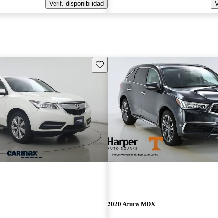
Verif. disponibilidad
V
Guarda este Aviso
2020 Acura MDX