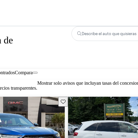
Describe el auto que quisieras
 de
ontrados
Compara
Mostrar solo avisos que incluyan tasas del concesio
cios transparentes.
Guarda este Aviso