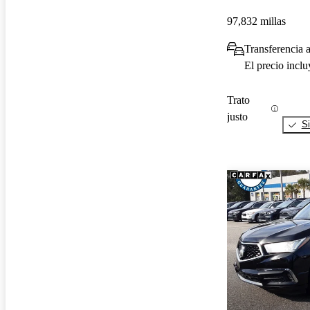
97,832 millas
Transferencia a
El precio incl
Trato
justo
Si