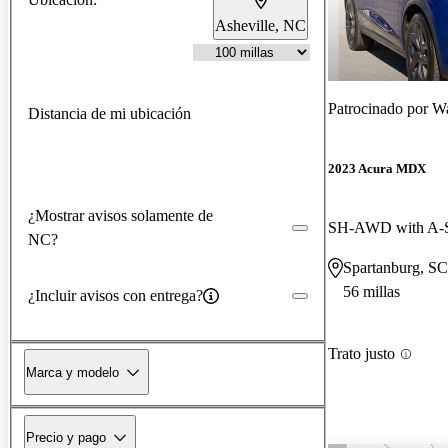
Asheville, NC
Patrocinado por
Wa
Distancia de mi ubicación
2023 Acura MDX
¿Mostrar avisos solamente de
SH-AWD with A-
NC?
Spartanburg, SC
56 millas
¿Incluir avisos con entrega?
Trato justo
Marca y modelo
Precio y pago