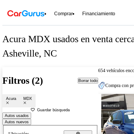
Comprar
Financiamiento
Acura MDX usados en venta cerca
Asheville, NC
654 vehículos enc
Filtros (2)
Borrar todo
Compra con pre
Acura
MDX
Guardar búsqueda
Autos usados
Autos nuevos
Ubicación: