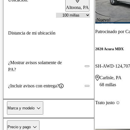
Altoona, PA
¡Nuevo!
Patrocinado por
Ca
Distancia de mi ubicación
2020 Acura MDX
¿Mostrar avisos solamente de
SH-AWD
124,707
PA?
Carlisle, PA
68 millas
¿Incluir avisos con entrega?
Trato justo
Marca y modelo
Precio y pago