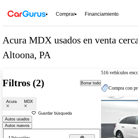
Comprar
Financiamiento
Acura MDX usados en venta cerca
Altoona, PA
516 vehículos enc
Filtros (2)
Borrar todo
Compra con pre
Acura
MDX
Guardar búsqueda
Autos usados
Autos nuevos
Ubicación: