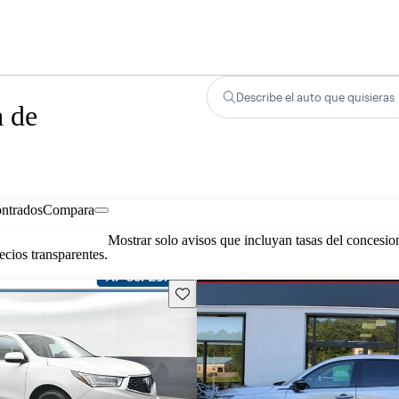
Describe el auto que quisieras
 de
ontrados
Compara
Mostrar solo avisos que incluyan tasas del concesio
cios transparentes.
Guarda este Aviso