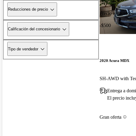
Reducciones de precio
Precio reducido
-$500
Calificación del concesionario
Tipo de vendedor
2020 Acura MDX
SH-AWD with Tec
El precio incl
Gran oferta