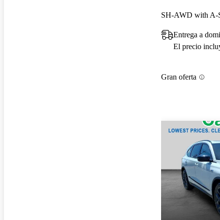
SH-AWD with A-
Entrega a domi
El precio incl
Gran oferta