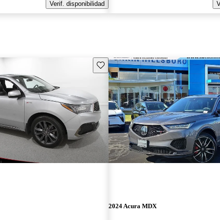
Verif. disponibilidad
V
Guarda este Aviso
2024 Acura MDX